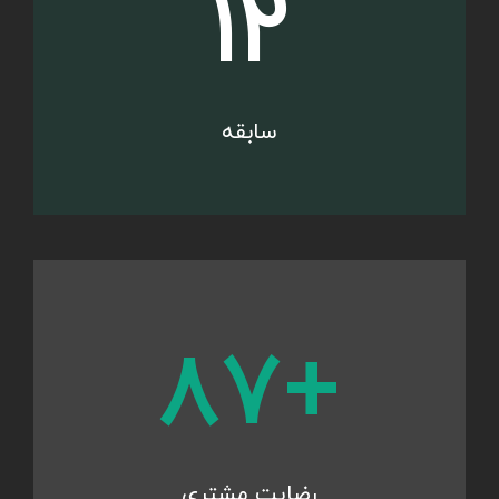
۱۲
سابقه
۹۸
رضایت مشتری