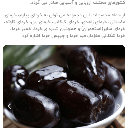
کشورهای مختلف اروپایی و آسیایی صادر می گردد.
از جمله محصولات این مجموعه می توان به خرمای پیارم، خرمای
مضافتی، خرمای زاهدی، خرمای کبکاب، خرمای ربی، خرمای کلوته،
خرمای سایر(استعمران) و همچنین شیره ی خرما، خمیر خرما،
خرما شکلاتی مغزدار،حبه خرما و چیپس خرما اشاره کرد.