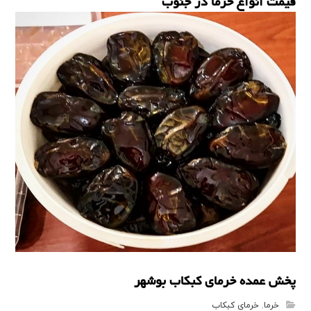
قیمت انواع خرما در جنوب
خرما
پخش عمده خرمای کبکاب بوشهر
خرما
,
خرمای کبکاب