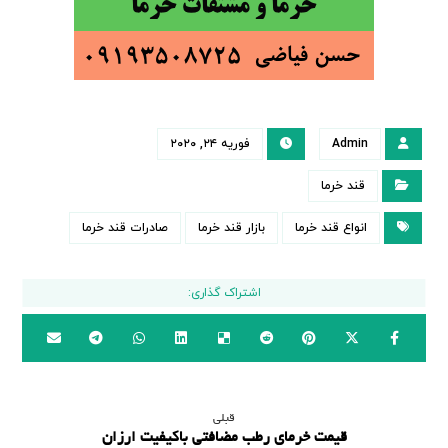
Admin
فوریه ۲۴, ۲۰۲۰
قند خرما
انواع قند خرما
بازار قند خرما
صادرات قند خرما
قبلی
قیمت خرمای رطب مضافتی باکیفیت ارزان