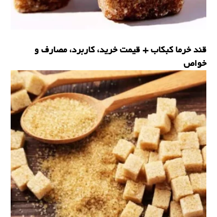
قند خرما کبکاب + قیمت خرید، کاربرد، مصارف و
خواص
قند خرما