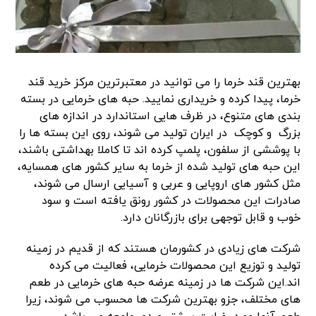
بهترین قند خرما را می توانید در معتبرترین مرکز خرید قند
خرما، پیدا کرده و خریداری نمایید.
حبه های خرمایی در بسته
بندی های متنوع، در ظرف هایی استاندارد در اندازه های
بزرگ و کوچک در ایران تولید می شوند، روی این بسته ها را
با پوششی از سلفون، پلمپ کرده اند تا کاملا بهداشتی باشند،
این
حبه های تولید شده از خرما به سایر کشور های همسایه،
مثل کشور های اروپایی و عربی و آسیایی ارسال می شوند،
صادرات این محصولات در کشور رونق یافته است و سود
خوب و قابل توجهی برای بازرگانان دارد.
شرکت های زیادی در کشورمان هستند که از قدیم در زمینه
تولید و توزیع این محصولات خرمایی، فعالیت می کرده
اند.
این شرکت ها در زمینه عرضه حبه های خرمایی در طعم
های مختلف، جزو بهترین شرکت ها محسوب می شوند، زیرا