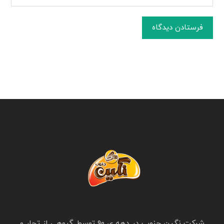
فرستادن دیدگاه
شرکت نگین جنوب در دهه ی ۹۰ توسط گروهی از تجار و