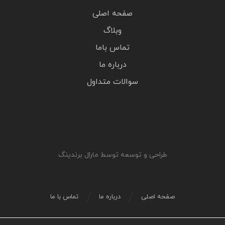
صفحه اصلی
وبلاگ
تماس باما
درباره ما
سوالات متداول
طراحی و توسعه توسط مارال برندینگ
صفحه اصلی
درباره ما
تماس با ما