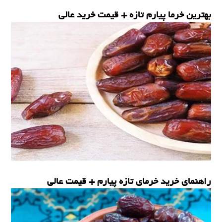
بهترین خرما پیارم تازه + قیمت خرید عالی
خرما ی پیارم
راهنمای خرید خرمای تازه پیارم + قیمت عالی
خرما ی پیارم