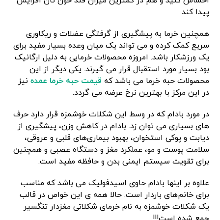
احساس کنید و هم در کمترین میزان قند خون تان افزایش
پیدا کند.
همچنین خرما به پیشگیری از گرفتگی عضلات و ریکاوری
سریع کمک کرده و می تواند یک میان وعده بسیار مفید برای
یک ورزشکار باشد. امروزه محصولات خرمایی به دلیل ارگانیک
بود بسیار مورد استقبال قرار می گیرند. یکی دیگر از این
محصولات حبه خرما می باشد که
قیمت حبه خرما عمده
نیز
در این مرکز با بهترین نرخ عرضه می گردد.
در مورد بادام که در وسط این شکلات خوشمزه قرار دارد حرف
های بسیاری می توان زد. بادام در کاهش وزن، پیشگیری از
دیابت و پوکی استخوان، بهبود بیماری‌های قلبی و عروقی،
سلامت پوست و مو، عملکرد مغز و دستگاه عصبی و همچنین
برای تقویت سیستم ایمنی بدن و حافظه مفید است.
علاوه بر اینها بادام حاوی اسیدفولیک می باشد که مناسب
برای خانم‌های باردار است. حالا همه ی این خواص در قالب
یک شکلات خوشمزه به نام خرمای شکلاتی مغزدار تنگسیر
جمع شده است!!!