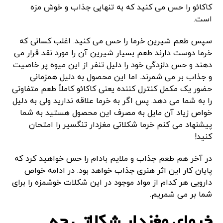
کاکائو را حس می کنید که به تنهایی جذاب و خوش مزه
است.
سپس طعم شیرین خرما را حس می کنید. اغلب کسانی که
خرما دوست دارند طعم بسیار شیرین آن را مورد نقد قرار می
دهند و حس دلزدگی خود را دلیل تنفر از این میوه پر خاصیت
و جذاب بر می شمرند. اما این محصول به دلیل همزمانی
حضور یک مکمل کنترل کننده یعنی کاکائو کاملاً طعم متفاوتی
را به شما می دهد. پس اگر به خرما علاقه ندارید ولی به دلیل
خواص زیاد آن مایل به مصرف این محصول هستید به شما
پیشنهاد می کنم خرما شکلاتی مغزدار تنگسیر را امتحان
کنید!
در آخر هم طعم جذاب و ملایم بادام را حس خواهید کرد که
پایان کار این اثر هنری جذاب خواهد بود. در ادامه خواص
دارویی هر کدام از مواد موجود در این شکلات خوشمزه را برای
شما بر می شمریم.
خرمای مغزدار شکلاتی چه